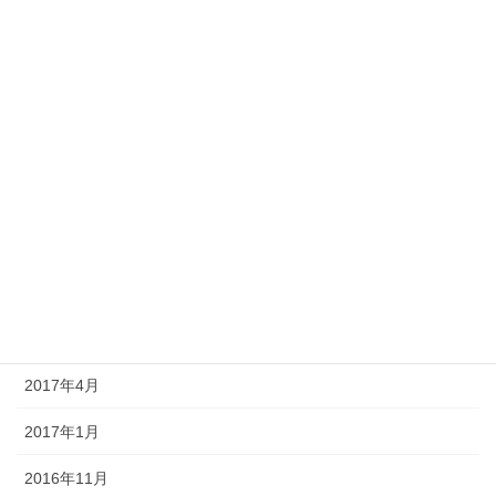
2018年7月
2018年5月
2018年4月
2018年3月
2018年1月
2017年8月
2017年6月
2017年5月
2017年4月
2017年1月
2016年11月