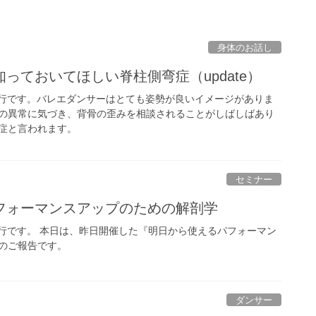
身体のお話し
っておいてほしい脊柱側弯症（update）
中紀行です。バレエダンサーはとても姿勢が良いイメージがありま
の異常に気づき、背骨の歪みを相談されることがしばしばあり
症と言われます。
セミナー
フォーマンスアップのための解剖学
中紀行です。 本日は、昨日開催した『明日から使えるパフォーマン
のご報告です。
ダンサー