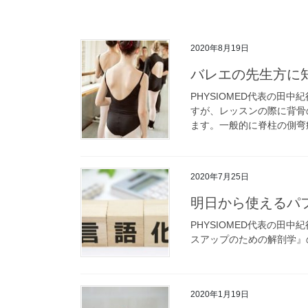
2020年8月19日
バレエの先生方に知
PHYSIOMED代表の田
すが、レッスンの際に背骨
ます。一般的に脊柱の側弯
2020年7月25日
明日から使えるパ
PHYSIOMED代表の田
スアップのための解剖学』
2020年1月19日