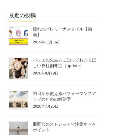
最近の投稿
憧れのバレリーナスタイル【動
画】
2019年11月16日
バレエの先生方に知っておいてほ
しい脊柱側弯症（update）
2020年8月19日
明日から使えるパフォーマンスア
ップのための解剖学
2020年7月25日
股関節のストレッチで注意すべき
ポイント