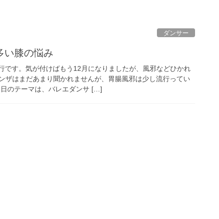
ダンサー
多い膝の悩み
中紀行です。気が付けばもう12月になりましたが、風邪などひかれ
ンザはまだあまり聞かれませんが、胃腸風邪は少し流行ってい
日のテーマは、バレエダンサ […]