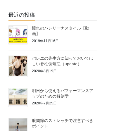
最近の投稿
憧れのバレリーナスタイル【動
画】
2019年11月16日
バレエの先生方に知っておいてほ
しい脊柱側弯症（update）
2020年8月19日
明日から使えるパフォーマンスア
ップのための解剖学
2020年7月25日
股関節のストレッチで注意すべき
ポイント