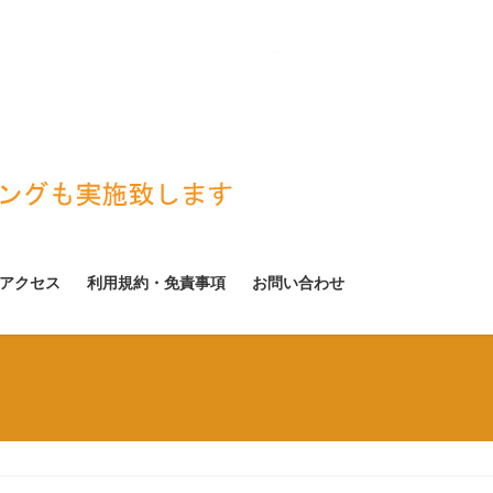
アクセス
利用規約・免責事項
お問い合わせ